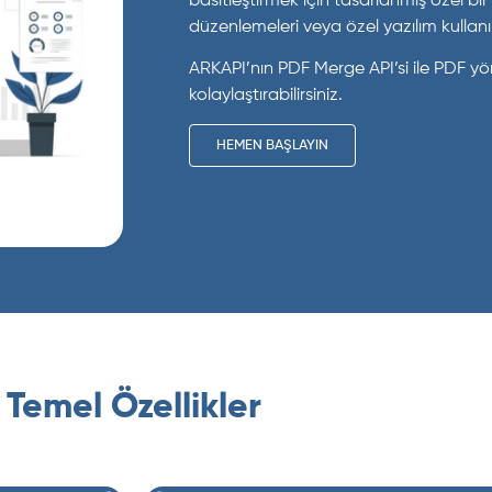
basitleştirmek için tasarlanmış özel b
düzenlemeleri veya özel yazılım kullanım
ARKAPI’nın PDF Merge API’si ile PDF y
kolaylaştırabilirsiniz.
HEMEN BAŞLAYIN
Temel Özellikler