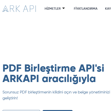
HIZMETLER
FIYATLANDIRMA
KA
PDF Birleştirme API'si
ARKAPI aracılığıyla
Sorunsuz PDF birleştirmenin kilidini açın ve belge yönetiminizi
geliştirin!