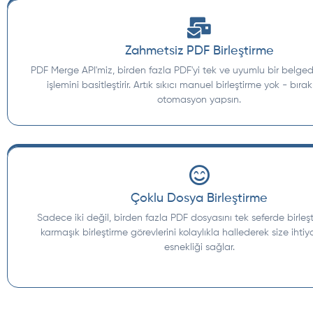
Zahmetsiz PDF Birleştirme
PDF Merge API'miz, birden fazla PDF'yi tek ve uyumlu bir belged
işlemini basitleştirir. Artık sıkıcı manuel birleştirme yok - bırakı
otomasyon yapsın.
Çoklu Dosya Birleştirme
Sadece iki değil, birden fazla PDF dosyasını tek seferde birleşti
karmaşık birleştirme görevlerini kolaylıkla hallederek size ihtiy
esnekliği sağlar.