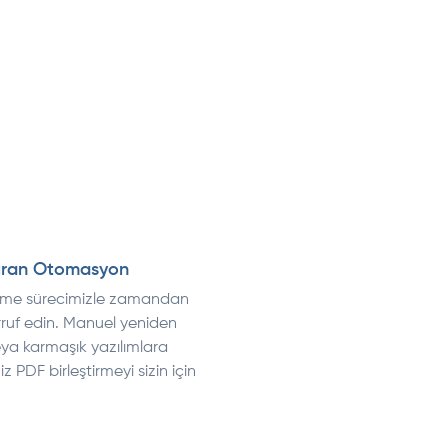
ıran Otomasyon
irme sürecimizle zamandan
ruf edin. Manuel yeniden
ya karmaşık yazılımlara
z PDF birleştirmeyi sizin için