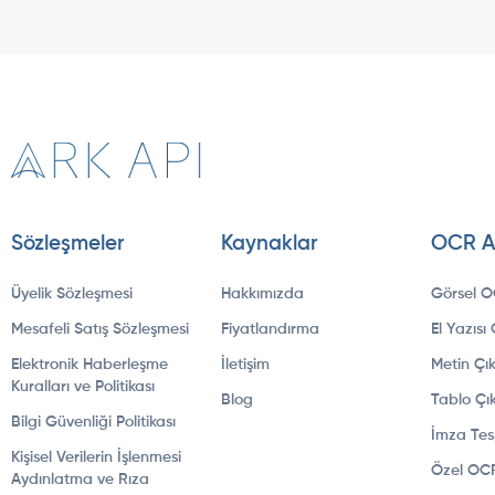
Sözleşmeler
Kaynaklar
OCR A
Üyelik Sözleşmesi
Hakkımızda
Görsel 
Mesafeli Satış Sözleşmesi
Fiyatlandırma
El Yazıs
Elektronik Haberleşme
İletişim
Metin Ç
Kuralları ve Politikası
Blog
Tablo Ç
Bilgi Güvenliği Politikası
İmza Tesp
Kişisel Verilerin İşlenmesi
Özel OC
Aydınlatma ve Rıza