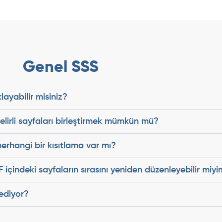
Genel SSS
layabilir misiniz?
belirli sayfaları birleştirmek mümkün mü?
herhangi bir kısıtlama var mı?
F içindeki sayfaların sırasını yeniden düzenleyebilir miy
ediyor?