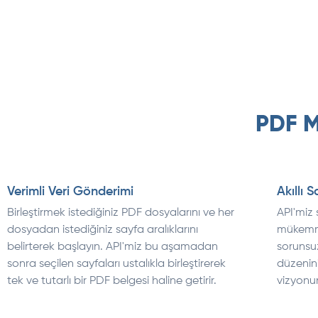
PDF M
Verimli Veri Gönderimi
Akıllı 
Birleştirmek istediğiniz PDF dosyalarını ve her
API'miz 
dosyadan istediğiniz sayfa aralıklarını
mükemmel
belirterek başlayın. API'miz bu aşamadan
sorunsuz
sonra seçilen sayfaları ustalıkla birleştirerek
düzenin
tek ve tutarlı bir PDF belgesi haline getirir.
vizyonu