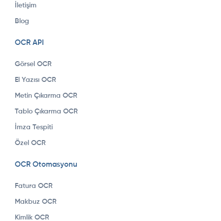
İletişim
Blog
OCR API
Görsel OCR
El Yazısı OCR
Metin Çıkarma OCR
Tablo Çıkarma OCR
İmza Tespiti
Özel OCR
OCR Otomasyonu
Fatura OCR
Makbuz OCR
Kimlik OCR