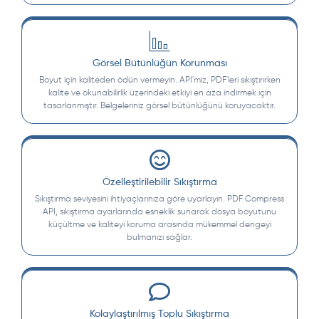
Görsel Bütünlüğün Korunması
Boyut için kaliteden ödün vermeyin. API'miz, PDF'leri sıkıştırırken
kalite ve okunabilirlik üzerindeki etkiyi en aza indirmek için
tasarlanmıştır. Belgeleriniz görsel bütünlüğünü koruyacaktır.
Özelleştirilebilir Sıkıştırma
Sıkıştırma seviyesini ihtiyaçlarınıza göre uyarlayın. PDF Compress
API, sıkıştırma ayarlarında esneklik sunarak dosya boyutunu
küçültme ve kaliteyi koruma arasında mükemmel dengeyi
bulmanızı sağlar.
Kolaylaştırılmış Toplu Sıkıştırma