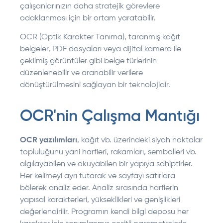
çalışanlarınızın daha stratejik görevlere
odaklanması için bir ortam yaratabilir.
OCR (Optik Karakter Tanıma), taranmış kağıt
belgeler, PDF dosyaları veya dijital kamera ile
çekilmiş görüntüler gibi belge türlerinin
düzenlenebilir ve aranabilir verilere
dönüştürülmesini sağlayan bir teknolojidir.
OCR'nin Çalışma Mantığı
OCR yazılımları
, kağıt vb. üzerindeki siyah noktalar
topluluğunu yani harfleri, rakamları, sembolleri vb.
algılayabilen ve okuyabilen bir yapıya sahiptirler.
Her kelimeyi ayrı tutarak ve sayfayı satırlara
bölerek analiz eder. Analiz sırasında harflerin
yapısal karakterleri, yükseklikleri ve genişlikleri
değerlendirilir. Programın kendi bilgi deposu her