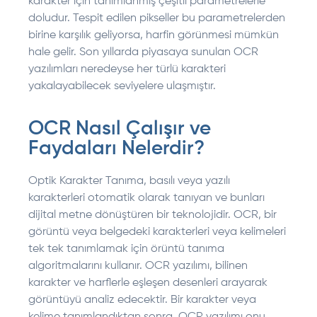
karakter için tanımlanmış çeşitli parametrelerle
doludur. Tespit edilen pikseller bu parametrelerden
birine karşılık geliyorsa, harfin görünmesi mümkün
hale gelir. Son yıllarda piyasaya sunulan OCR
yazılımları neredeyse her türlü karakteri
yakalayabilecek seviyelere ulaşmıştır.
OCR Nasıl Çalışır ve
Faydaları Nelerdir?
Optik Karakter Tanıma, basılı veya yazılı
karakterleri otomatik olarak tanıyan ve bunları
dijital metne dönüştüren bir teknolojidir. OCR, bir
görüntü veya belgedeki karakterleri veya kelimeleri
tek tek tanımlamak için örüntü tanıma
algoritmalarını kullanır. OCR yazılımı, bilinen
karakter ve harflerle eşleşen desenleri arayarak
görüntüyü analiz edecektir. Bir karakter veya