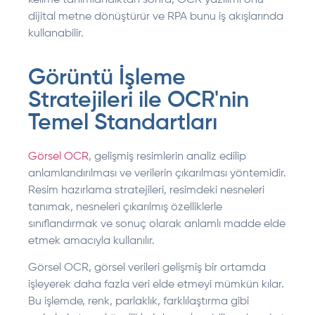
kelime tanımlandıktan sonra, OCR yazılımı onu
dijital metne dönüştürür ve RPA bunu iş akışlarında
kullanabilir.
Görüntü İşleme
Stratejileri ile OCR'nin
Temel Standartları
Görsel OCR
, gelişmiş resimlerin analiz edilip
anlamlandırılması ve verilerin çıkarılması yöntemidir.
Resim hazırlama stratejileri, resimdeki nesneleri
tanımak, nesneleri çıkarılmış özelliklerle
sınıflandırmak ve sonuç olarak anlamlı madde elde
etmek amacıyla kullanılır.
Görsel OCR, görsel verileri gelişmiş bir ortamda
işleyerek daha fazla veri elde etmeyi mümkün kılar.
Bu işlemde, renk, parlaklık, farklılaştırma gibi