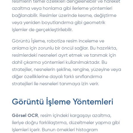
resimlerin temel özellikleri dengelenebilir ve hareket
azaltma veya honlama gibi ilerleme yöntemleri
bağlanabilir. Resimler üzerinde kesme, değiştirme
veya yeniden boyutlandırma gibi geometrik
işlemler de gerçekleştirilebilir.
Görüntü İşleme, robotize resim inceleme ve
anlama için zorunlu bir öncül sağlar. Bu hazırlıkta,
resimlerdeki nesneleri ayırt etmek ve tanımak için
dahil çıkarma yöntemleri kullanılmaktadır. Bu
stratejiler, nesnelerin şekline, rengine, yüzeyine veya
diğer özelliklerine dayalı farklı sınıflandırma
stratejileri ile nesneleri tanımaya izin verir.
Görüntü İşleme Yöntemleri
Görsel OCR
, resim içindeki kargaşayı azaltma,
ileriye doğru farklılaştırma, düzeltmeler yapma gibi
işlemleri içerir. Bunun örnekleri histogram