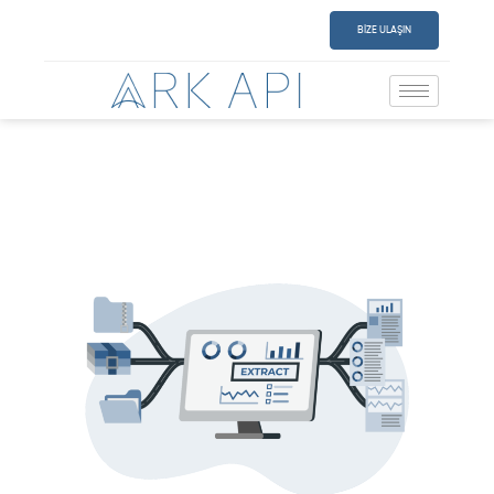
BİZE ULAŞIN