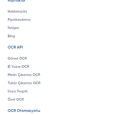
Kaynaklar
Hakkımızda
Fiyatlandırma
İletişim
Blog
OCR API
Görsel OCR
El Yazısı OCR
Metin Çıkarma OCR
Tablo Çıkarma OCR
İmza Tespiti
Özel OCR
OCR Otomasyonu