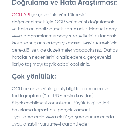
Doğrulama ve Hata Araştırması:
OCR API
çerçevesinin yürütülmesini
değerlendirmek için OCR verimlerini doğrulamak
ve hataları analiz etmek zorunludur. Manuel onay
veya programlanmış onay stratejilerini kullanarak,
kesin sonuçların ortaya çıkmasını teşvik etmek için
gerektiği şekilde düzeltmeler yapacaksınız. Dahası,
hataların nedenlerini analiz ederek, çerçevenizi
ileriye taşımayı teşvik edebileceksiniz.
Çok yönlülük:
OCR çerçevelerinin geniş bilgi toplamlarına ve
farklı gruplara (örn. PDF, resim kayıtları)
ölçeklenebilmesi zorunludur. Büyük bilgi setleri
hazırlama kapasitesi, gerçek zamanlı
uygulamalarda veya aktif çalışma durumlarında
uygulanabilir yürütmeyi garanti eder.